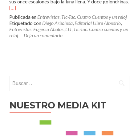
sus once escalones bajo la luna llena. Y doce golondrinas.
[…]
Publicada en
Entrevistas
,
Tic-Tac. Cuatro Cuentos y un reloj
Etiquetado con
Diego Arboleda
,
Editorial Libre Albedrío
,
Entrevistas
,
Eugenia Ábalos
,
LIJ
,
Tic-Tac. Cuatro cuentos y un
reloj
Deja un comentario
Ir
a
Buscar:
las
entradas
NUESTRO MEDIA KIT