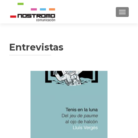
CAMBI
Entrevistas