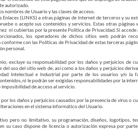
nte autorizado.
los nombres de Usuario y las claves de acceso.
Enlaces (LINKS) a otras páginas de Internet de terceros y su exi
ruebe o acepte sus contenidos y servicios. Estas otras páginas
z ni cubiertas por la presente Política de Privacidad. Si accede 
orcionados, los operadores de dichos sitios web podrán rec
 conforme con las Políticas de Privacidad de estas terceras pági
ión personal.
inio, excluye su responsabilidad por los daños y perjuicios de cu
e del uso del sitio web de, así como a los daños y perjuicios deriv
dad Intelectual e Industrial por parte de los usuarios y/o la f
contenidos, ni le podrán ser exigidas responsabilidades por la inter
 imposibilidad de acceso al servicio.
 por los daños y perjuicios causados por la presencia de virus o cu
lteraciones en el sistema informático del Usuario.
ativo pero no limitativo, su programación, diseños, logotipos, te
en su caso dispone de licencia o autorización expresa por parte