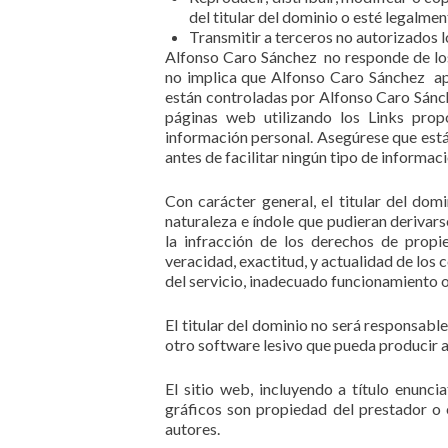
del titular del dominio o esté legalme
Transmitir a terceros no autorizados 
Alfonso Caro Sánchez no responde de los 
no implica que Alfonso Caro Sánchez ap
están controladas por Alfonso Caro Sánche
páginas web utilizando los Links prop
información personal. Asegúrese que está
antes de facilitar ningún tipo de informac
Con carácter general, el titular del dom
naturaleza e índole que pudieran derivars
la infracción de los derechos de propie
veracidad, exactitud, y actualidad de los 
del servicio, inadecuado funcionamiento o
El titular del dominio no será responsable
otro software lesivo que pueda producir a
El sitio web, incluyendo a título enunci
gráficos son propiedad del prestador o 
autores.