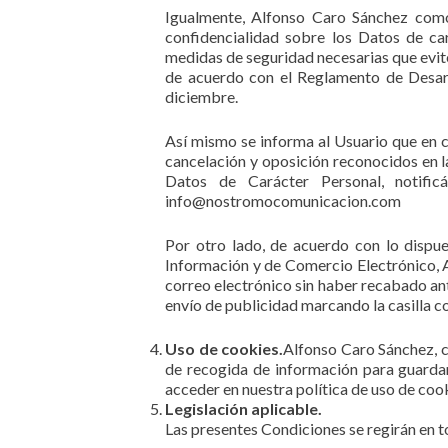
Igualmente, Alfonso Caro Sánchez como
confidencialidad sobre los Datos de car
medidas de seguridad necesarias que evit
de acuerdo con el Reglamento de Desar
diciembre.
Así mismo se informa al Usuario que en c
cancelación y oposición reconocidos en 
Datos de Carácter Personal, notifi
info@nostromocomunicacion.com
Por otro lado, de acuerdo con lo dispue
Información y de Comercio Electrónico, 
correo electrónico sin haber recabado ant
envío de publicidad marcando la casilla c
Uso de cookies.
Alfonso Caro Sánchez, c
de recogida de información para guardar
acceder en nuestra política de uso de coo
Legislación aplicable.
Las presentes Condiciones se regirán en t