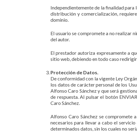
Independientemente de la finalidad para la
distribución y comercialización, requiere
dominio.
El usuario se compromete a no realizar ni
del autor.
El prestador autoriza expresamente a que
sitio web, debiendo en todo caso redirigir 
Protección de Datos.
De conformidad con la vigente Ley Orgá
los datos de carácter personal de los Usu
Alfonso Caro Sánchez y que será gestiona
de respuesta. Al pulsar el botón ENVIAR,
Caro Sánchez.
Alfonso Caro Sánchez se compromete a q
necesarios para llevar a cabo el servicio
determinados datos, sin los cuales no sería