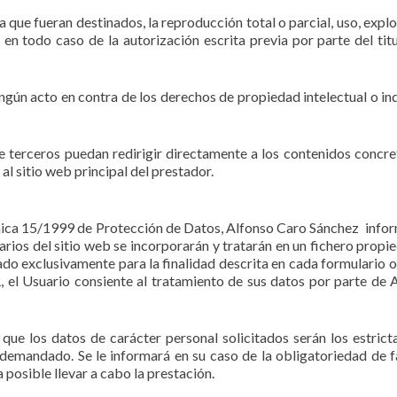
 que fueran destinados, la reproducción total o parcial, uso, explo
 en todo caso de la autorización escrita previa por parte del titu
ngún acto en contra de los derechos de propiedad intelectual o ind
 terceros puedan redirigir directamente a los contenidos concre
al sitio web principal del prestador.
nica 15/1999 de Protección de Datos, Alfonso Caro Sánchez info
arios del sitio web se incorporarán y tratarán en un fichero propi
do exclusivamente para la finalidad descrita en cada formulario 
 el Usuario consiente al tratamiento de sus datos por parte de 
ue los datos de carácter personal solicitados serán los estric
 demandado. Se le informará en su caso de la obligatoriedad de fa
 posible llevar a cabo la prestación.