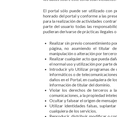
El portal sólo puede ser utilizado con p
honrado del portal y conforme a las prese
para la realización de actividades contrar
parte del usuario todas las responsabili
pudieran derivarse de prácticas ilegales o 
Realizar sin previo consentimiento por
página, no asumiendo el titular de
manipulación o alteración por tercero
Realizar cualquier acto que pueda dañar
el normal uso y utilización por parte de
Introducir y/o Utilizar programas de 
informáticos o de telecomunicaciones
daños en el Portal, en cualquiera de lo
información de titular del dominio.
Violar los derechos de terceros a la
comunicaciones, a la propiedad intelect
Ocultar y falsear el origen de mensaje
Utilizar identidades falsas, suplantar
cualquiera de los servicios.
Reproducir, distribuir, modificar o co