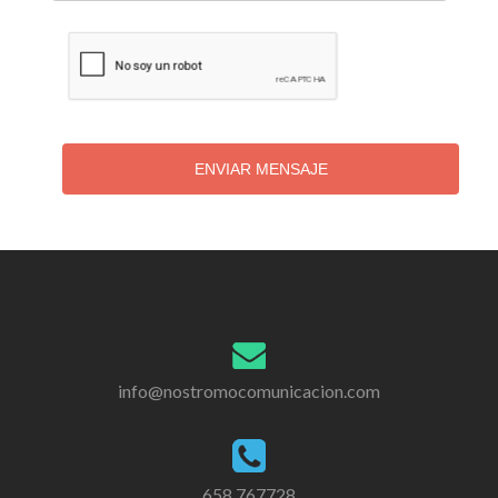
ENVIAR MENSAJE
info@nostromocomunicacion.com
658 767728