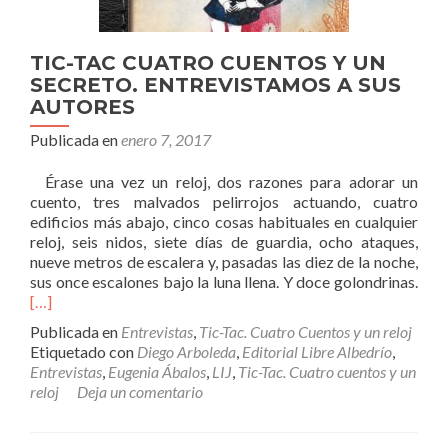
TIC-TAC CUATRO CUENTOS Y UN
SECRETO. ENTREVISTAMOS A SUS
AUTORES
Publicada en
enero 7, 2017
Érase una vez un reloj, dos razones para adorar un
cuento, tres malvados pelirrojos actuando, cuatro
edificios más abajo, cinco cosas habituales en cualquier
reloj, seis nidos, siete días de guardia, ocho ataques,
nueve metros de escalera y, pasadas las diez de la noche,
sus once escalones bajo la luna llena. Y doce golondrinas.
[…]
Publicada en
Entrevistas
,
Tic-Tac. Cuatro Cuentos y un reloj
Etiquetado con
Diego Arboleda
,
Editorial Libre Albedrío
,
Entrevistas
,
Eugenia Ábalos
,
LIJ
,
Tic-Tac. Cuatro cuentos y un
reloj
Deja un comentario