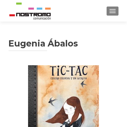
CAMBI
Eugenia Ábalos