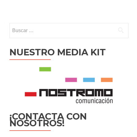
Ir
a
Buscar:
las
entradas
NUESTRO MEDIA KIT
¡CONTACTA CON
NOSOTROS!