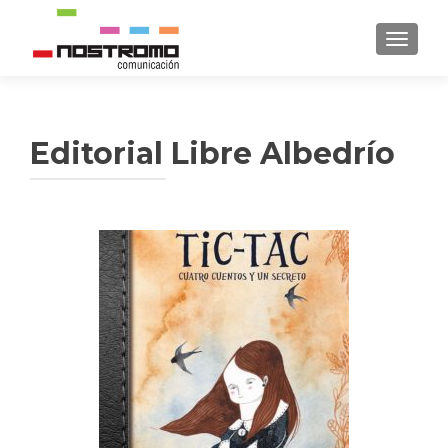
CAMBI
Editorial Libre Albedrío