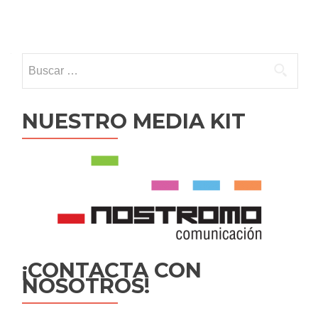
Ir
a
Buscar:
las
entradas
NUESTRO MEDIA KIT
¡CONTACTA CON
NOSOTROS!