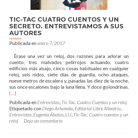
TIC-TAC CUATRO CUENTOS Y UN
SECRETO. ENTREVISTAMOS A SUS
AUTORES
Publicada en
enero 7, 2017
Érase una vez un reloj, dos razones para adorar un
cuento, tres malvados pelirrojos actuando, cuatro
edificios más abajo, cinco cosas habituales en cualquier
reloj, seis nidos, siete días de guardia, ocho ataques,
nueve metros de escalera y, pasadas las diez de la noche,
sus once escalones bajo la luna llena. Y doce golondrinas.
[…]
Publicada en
Entrevistas
,
Tic-Tac. Cuatro Cuentos y un reloj
Etiquetado con
Diego Arboleda
,
Editorial Libre Albedrío
,
Entrevistas
,
Eugenia Ábalos
,
LIJ
,
Tic-Tac. Cuatro cuentos y un
reloj
Deja un comentario