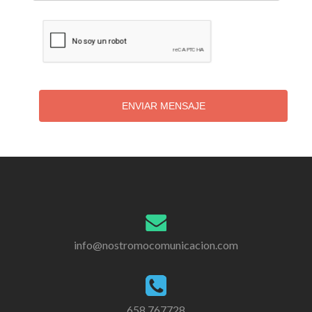
ENVIAR MENSAJE
info@nostromocomunicacion.com
658 767728