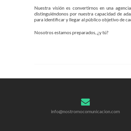
Nuestra visión es convertirnos en una agenci
distinguiéndonos por nuestra capacidad de adap
para identificar y llegar al público objetivo de c
Nosotros estamos preparados, ¿y tú?
info@nostromocomunicacion.com