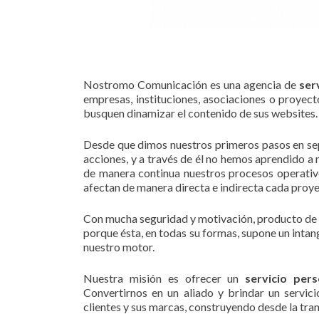
Nostromo Comunicación es una agencia de
ser
empresas, instituciones, asociaciones o proyect
busquen dinamizar el contenido de sus websites.
Desde que dimos nuestros primeros pasos en sept
acciones, y a través de él no hemos aprendido a
de manera continua nuestros procesos operativo
afectan de manera directa e indirecta cada proye
Con mucha seguridad y motivación, producto de la
porque ésta, en todas su formas, supone un intang
nuestro motor.
Nuestra misión es ofrecer un
servicio pers
Convertirnos en un aliado y brindar un servici
clientes y sus marcas, construyendo desde la tran