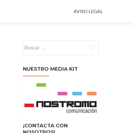
Ir
al
AVISO LEGAL
contenido
Buscar:
NUESTRO MEDIA KIT
¡CONTACTA CON
NOSOTROS!