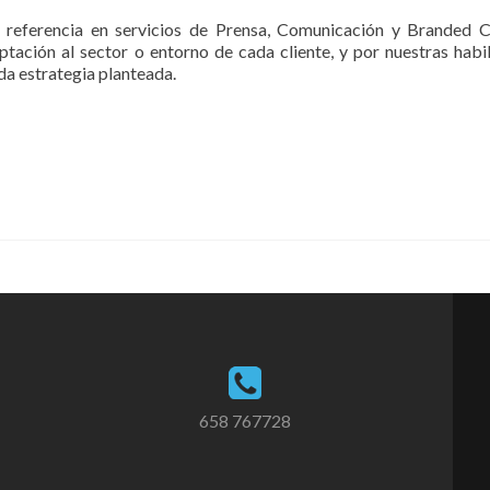
a referencia en servicios de Prensa, Comunicación y Branded 
tación al sector o entorno de cada cliente, y por nuestras habi
ada estrategia planteada.
658 767728