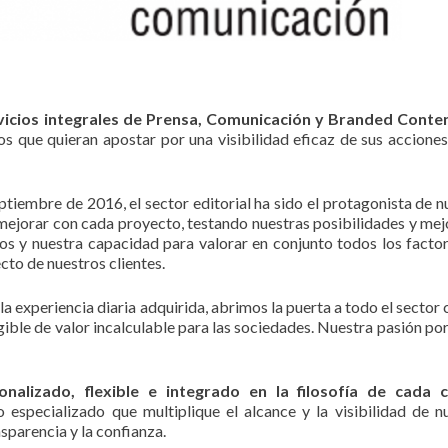
vicios integrales de Prensa, Comunicación y Branded Conte
os que quieran apostar por una visibilidad eficaz de sus acciones
iembre de 2016, el sector editorial ha sido el protagonista de n
 mejorar con cada proyecto, testando nuestras posibilidades y me
s y nuestra capacidad para valorar en conjunto todos los facto
cto de nuestros clientes.
 experiencia diaria adquirida, abrimos la puerta a todo el sector c
ible de valor incalculable para las sociedades. Nuestra pasión por 
onalizado, flexible e integrado en la filosofía de cada cl
o especializado que multiplique el alcance y la visibilidad de n
sparencia y la confianza.